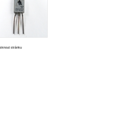
isknout stránku