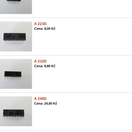
A 223D
Cena: 8,00 Kč
A 232D
Cena: 8,80 Kč
A 240D
Cena: 24,00 Kč