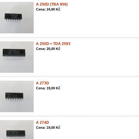
A 250D (TBA 950)
Cena: 24,90 Kč
A 255D = TDA 2593
Cena: 20,00 Kč
A 273D
Cena: 19,00 Kč
A 274D
Cena: 19,00 Kč