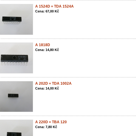
A 1524D = TDA 1524A
Cena: 67,00 Kč
A 1818D
Cena: 14,80 Kč
A 202D = TDA 1002A
Cena: 14,00 Kč
A 220D = TBA 120
Cena: 7,80 Kč