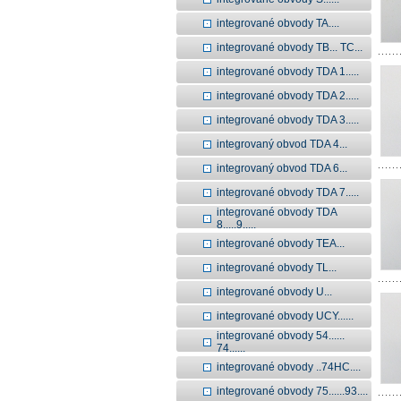
integrované obvody TA....
integrované obvody TB... TC...
integrované obvody TDA 1.....
integrované obvody TDA 2.....
integrované obvody TDA 3.....
integrovaný obvod TDA 4...
integrovaný obvod TDA 6...
integrované obvody TDA 7.....
integrované obvody TDA
8.....9.....
integrované obvody TEA...
integrované obvody TL...
integrované obvody U...
integrované obvody UCY......
integrované obvody 54......
74......
integrované obvody ..74HC....
integrované obvody 75......93....