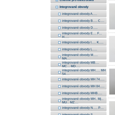
Chemie pro elektroniku
Integrované obvody
integrované obvody A......
integrované obvody B...... C.....
integrované obvody D......
integrované obvody E..... F....
H......
integrované obvody I...... K......
integrované obvody L......
integrované obvody M......
MA.....
integrované obvody MB.....
MC.... MD......
integrované obvody MH...... MH
54.....
integrované obvody MH 74......
integrované obvody MH 84......
integrované obvody MHB......
integrované obvody MH.. Mj...
MU... MZ.....
integrované obvody N...... P.....
integrované obvody S......