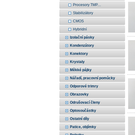
Procesory TMP....
Stabilizátory
CMOS
Hybridní
Izolační pásky
Kondenzátory
Konektory
Krystaly
Měkké pájky
Nářadí, pracovní pomůcky
Odporové trimry
Obrazovky
Odrušovací členy
Optosoučástky
Ostatní díly
Patice, objímky