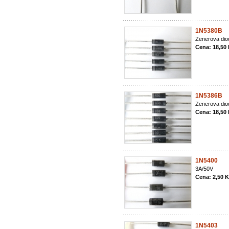
1N5380B
Zenerova di
Cena: 18,50
1N5386B
Zenerova di
Cena: 18,50
1N5400
3A/50V
Cena: 2,50 
1N5403