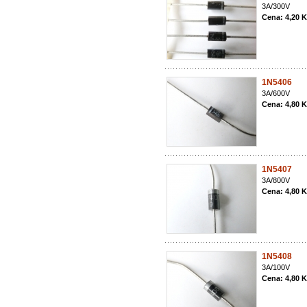
3A/300V
Cena: 4,20 
1N5406
3A/600V
Cena: 4,80 
1N5407
3A/800V
Cena: 4,80 
1N5408
3A/100V
Cena: 4,80 