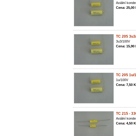
Axiální konde
Cena: 25,00
TC 205 3u3
3u3/100V
Cena: 15,90
TC 205 1u/
1u/100V
Cena: 7,50 
TC 215 - 3
Axiální konde
Cena: 4,50 