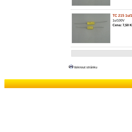
TC 215 1u/
1u/100V
Cena: 7,50 
tisknout stránku