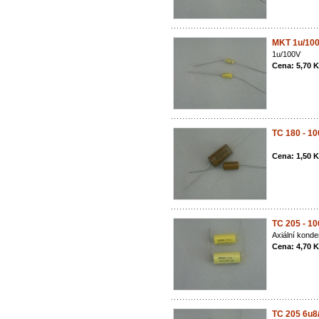
MKT 1u/10
1u/100V
Cena: 5,70 
TC 180 - 1
Cena: 1,50 
TC 205 - 1
Axiální konde
Cena: 4,70 
TC 205 6u8