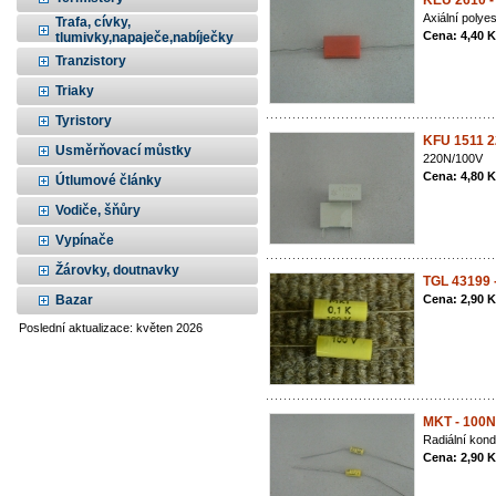
KEU 2610 -
Axiální poly
Trafa, cívky,
Cena: 4,40 
tlumivky,napaječe,nabíječky
Tranzistory
Triaky
Tyristory
KFU 1511 
Usměrňovací můstky
220N/100V
Cena: 4,80 
Útlumové články
Vodiče, šňůry
Vypínače
Žárovky, doutnavky
TGL 43199 
Bazar
Cena: 2,90 
Poslední aktualizace: květen 2026
MKT - 100N
Radiální kon
Cena: 2,90 