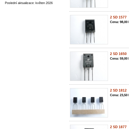
Poslední aktualizace: květen 2026
2 SD 1577
Cena: 98,00
2 SD 1650
Cena: 59,00
2 SD 1812
Cena: 23,50
2 SD 1877