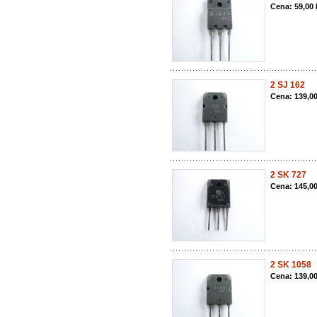
Cena: 59,00
2 SJ 162
Cena: 139,0
2 SK 727
Cena: 145,0
2 SK 1058
Cena: 139,0