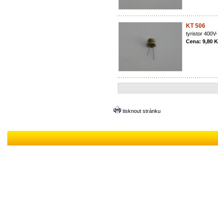
KT 506
tyristor 400
Cena: 9,80 
tisknout stránku