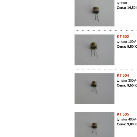
tyristor
Cena: 14,50
KT 502
tyristor 100
Cena: 9,50 
KT 504
tyristor 300
Cena: 9,50 
KT 505
tyristor 400
Cena: 9,80 