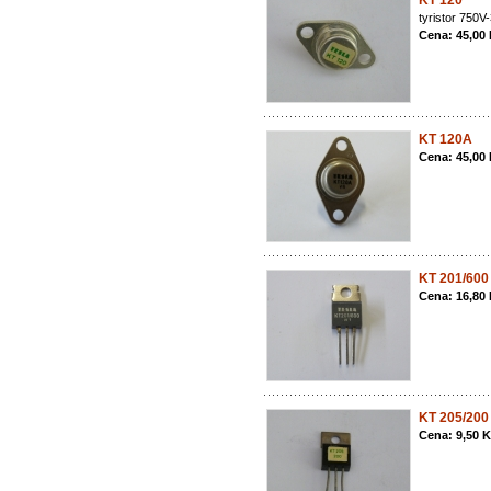
KT 120
tyristor 750
Cena: 45,00
KT 120A
Cena: 45,00
KT 201/600
Cena: 16,80
KT 205/200
Cena: 9,50 