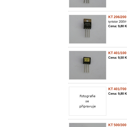
KT 206/200
tyristor 200V
Cena: 9,80 
KT 401/100
Cena: 9,50 
KT 401/700
Cena: 9,80 
KT 500/300