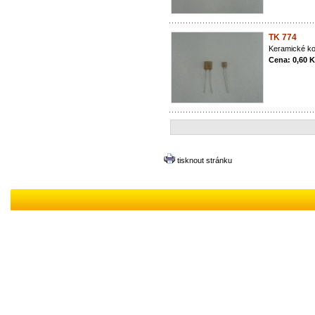
TK 774
Keramické ko
Cena: 0,60 
tisknout stránku