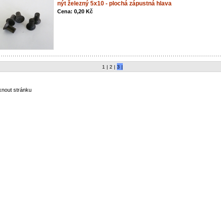
nýt železný 5x10 - plochá zápustná hlava
Cena: 0,20 Kč
1 |
2 |
3 |
sknout stránku