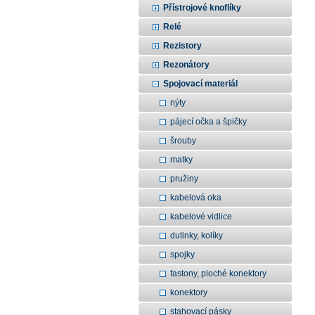
Přístrojové knoflíky
Relé
Rezistory
Rezonátory
Spojovací materiál
nýty
pájecí očka a špičky
šrouby
matky
pružiny
kabelová oka
kabelové vidlice
dutinky, kolíky
spojky
fastony, ploché konektory
konektory
stahovací pásky